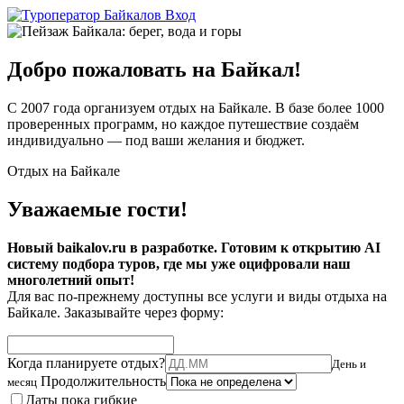
Вход
Добро пожаловать на Байкал!
С 2007 года организуем отдых на Байкале. В базе более 1000
проверенных программ, но каждое путешествие создаём
индивидуально — под ваши желания и бюджет.
Отдых на Байкале
Уважаемые гости!
Новый baikalov.ru в разработке. Готовим к открытию AI
систему подбора туров, где мы уже оцифровали наш
многолетний опыт!
Для вас по-прежнему доступны все услуги и виды отдыха на
Байкале. Заказывайте через форму:
Когда планируете отдых?
День и
Продолжительность
месяц
Даты пока гибкие