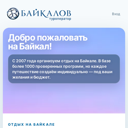
Вход
Добро пожаловать
на Байкал!
С 2007 года организуем отдых на Байкале. В базе
более 1000 проверенных программ, но каждое
путешествие создаём индивидуально — под ваши
желания и бюджет.
ОТДЫХ НА БАЙКАЛЕ