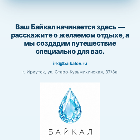
Ваш Байкал начинается здесь —
расскажите о желаемом отдыхе, а
мы создадим путешествие
специально для вас.
irk@baikalov.ru
г. Иркутск, ул. Старо-Кузьмихинская, 37/3а