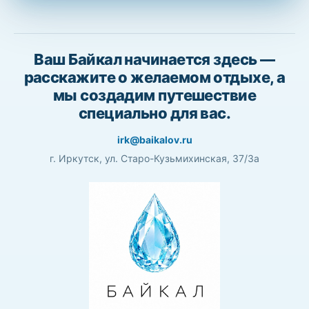
Ваш Байкал начинается здесь —
расскажите о желаемом отдыхе, а
мы создадим путешествие
специально для вас.
irk@baikalov.ru
г. Иркутск, ул. Старо-Кузьмихинская, 37/3а