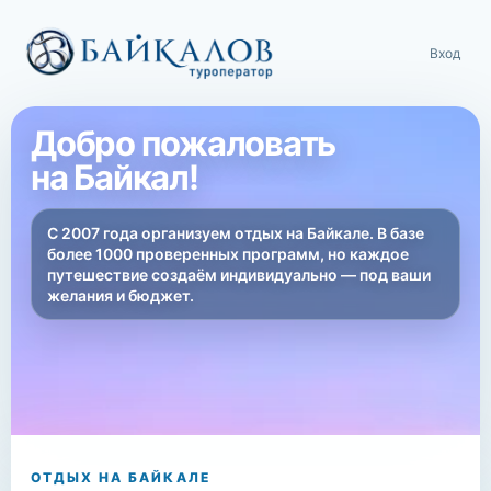
Вход
Добро пожаловать
на Байкал!
С 2007 года организуем отдых на Байкале. В базе
более 1000 проверенных программ, но каждое
путешествие создаём индивидуально — под ваши
желания и бюджет.
ОТДЫХ НА БАЙКАЛЕ