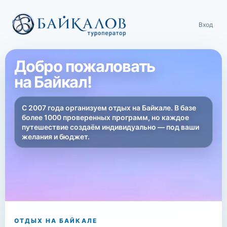
Вход
Добро пожаловать
на Байкал!
С 2007 года организуем отдых на Байкале. В базе
более 1000 проверенных программ, но каждое
путешествие создаём индивидуально — под ваши
желания и бюджет.
ОТДЫХ НА БАЙКАЛЕ