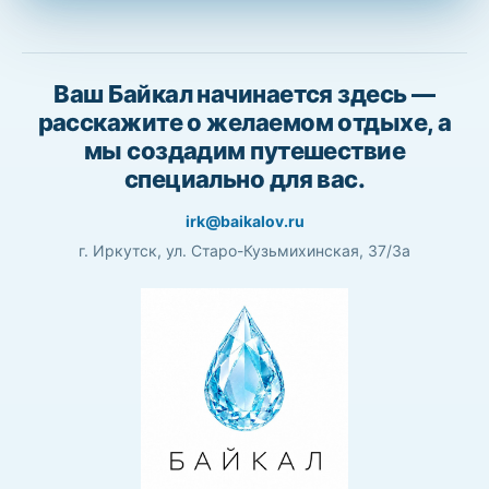
Ваш Байкал начинается здесь —
расскажите о желаемом отдыхе, а
мы создадим путешествие
специально для вас.
irk@baikalov.ru
г. Иркутск, ул. Старо-Кузьмихинская, 37/3а