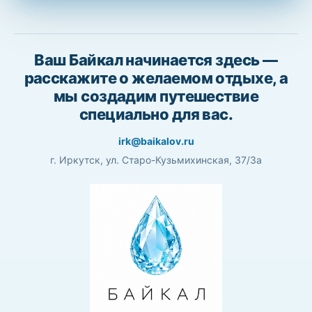
Ваш Байкал начинается здесь —
расскажите о желаемом отдыхе, а
мы создадим путешествие
специально для вас.
irk@baikalov.ru
г. Иркутск, ул. Старо-Кузьмихинская, 37/3а