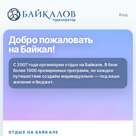
Вход
Добро пожаловать
на Байкал!
С 2007 года организуем отдых на Байкале. В базе
более 1000 проверенных программ, но каждое
путешествие создаём индивидуально — под ваши
желания и бюджет.
ОТДЫХ НА БАЙКАЛЕ