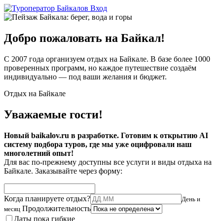
Вход
Добро пожаловать на Байкал!
С 2007 года организуем отдых на Байкале. В базе более 1000
проверенных программ, но каждое путешествие создаём
индивидуально — под ваши желания и бюджет.
Отдых на Байкале
Уважаемые гости!
Новый baikalov.ru в разработке. Готовим к открытию AI
систему подбора туров, где мы уже оцифровали наш
многолетний опыт!
Для вас по-прежнему доступны все услуги и виды отдыха на
Байкале. Заказывайте через форму:
Когда планируете отдых?
День и
Продолжительность
месяц
Даты пока гибкие