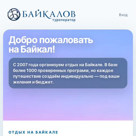
Вход
Добро пожаловать
на Байкал!
С 2007 года организуем отдых на Байкале. В базе
более 1000 проверенных программ, но каждое
путешествие создаём индивидуально — под ваши
желания и бюджет.
ОТДЫХ НА БАЙКАЛЕ