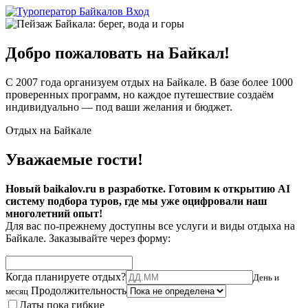
Вход
Добро пожаловать на Байкал!
С 2007 года организуем отдых на Байкале. В базе более 1000
проверенных программ, но каждое путешествие создаём
индивидуально — под ваши желания и бюджет.
Отдых на Байкале
Уважаемые гости!
Новый baikalov.ru в разработке. Готовим к открытию AI
систему подбора туров, где мы уже оцифровали наш
многолетний опыт!
Для вас по-прежнему доступны все услуги и виды отдыха на
Байкале. Заказывайте через форму:
Когда планируете отдых?
День и
Продолжительность
месяц
Даты пока гибкие