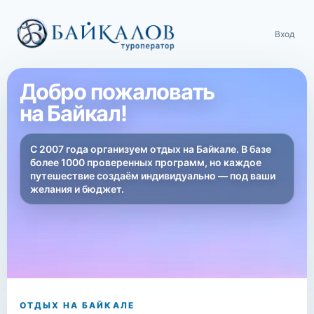
Вход
Добро пожаловать
на Байкал!
С 2007 года организуем отдых на Байкале. В базе
более 1000 проверенных программ, но каждое
путешествие создаём индивидуально — под ваши
желания и бюджет.
ОТДЫХ НА БАЙКАЛЕ