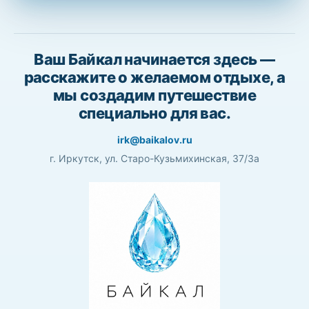
Ваш Байкал начинается здесь —
расскажите о желаемом отдыхе, а
мы создадим путешествие
специально для вас.
irk@baikalov.ru
г. Иркутск, ул. Старо-Кузьмихинская, 37/3а