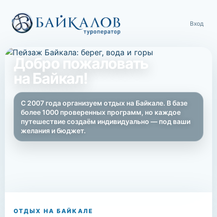
Вход
Добро пожаловать
на Байкал!
С 2007 года организуем отдых на Байкале. В базе
более 1000 проверенных программ, но каждое
путешествие создаём индивидуально — под ваши
желания и бюджет.
ОТДЫХ НА БАЙКАЛЕ