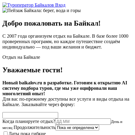
Вход
Добро пожаловать на Байкал!
С 2007 года организуем отдых на Байкале. В базе более 1000
проверенных программ, но каждое путешествие создаём
индивидуально — под ваши желания и бюджет.
Отдых на Байкале
Уважаемые гости!
Новый baikalov.ru в разработке. Готовим к открытию AI
систему подбора туров, где мы уже оцифровали наш
многолетний опыт!
Для вас по-прежнему доступны все услуги и виды отдыха на
Байкале. Заказывайте через форму:
Когда планируете отдых?
День и
Продолжительность
месяц
Даты пока гибкие