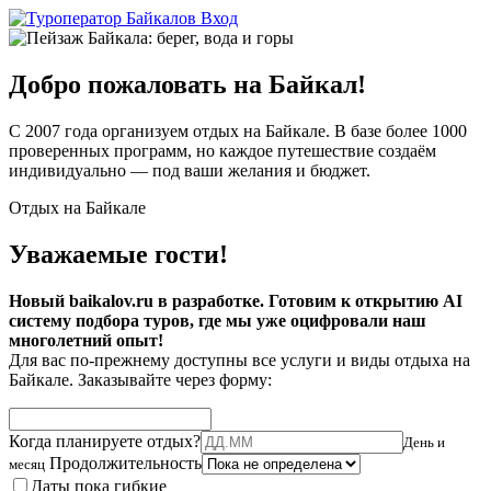
Вход
Добро пожаловать на Байкал!
С 2007 года организуем отдых на Байкале. В базе более 1000
проверенных программ, но каждое путешествие создаём
индивидуально — под ваши желания и бюджет.
Отдых на Байкале
Уважаемые гости!
Новый baikalov.ru в разработке. Готовим к открытию AI
систему подбора туров, где мы уже оцифровали наш
многолетний опыт!
Для вас по-прежнему доступны все услуги и виды отдыха на
Байкале. Заказывайте через форму:
Когда планируете отдых?
День и
Продолжительность
месяц
Даты пока гибкие