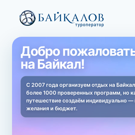
Добро пожаловат
на Байкал!
С 2007 года организуем отдых на Байкал
более 1000 проверенных программ, но 
путешествие создаём индивидуально —
желания и бюджет.