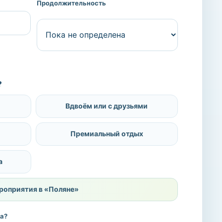
Продолжительность
?
Вдвоём или с друзьями
Премиальный отдых
а
роприятия в «Поляне»
ха?