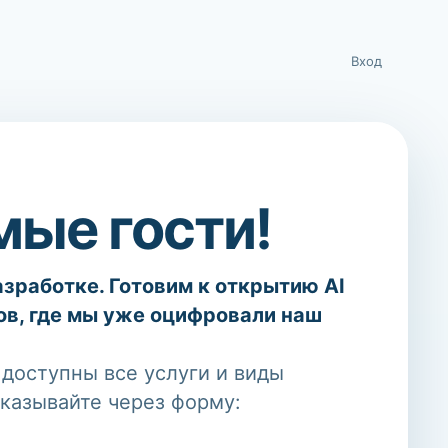
Вход
ые гости!
разработке. Готовим к открытию AI
ов, где мы уже оцифровали наш
доступны все услуги и виды
аказывайте через форму: