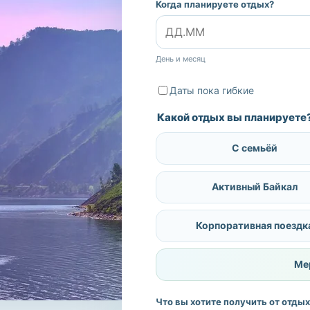
Когда планируете отдых?
День и месяц
Даты пока гибкие
Какой отдых вы планируете
С семьёй
Активный Байкал
Корпоративная поездк
Ме
Что вы хотите получить от отды