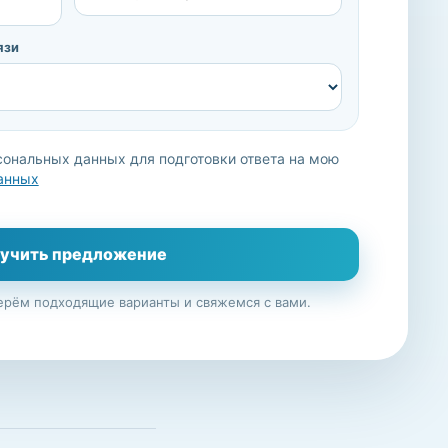
язи
сональных данных для подготовки ответа на мою
анных
учить предложение
ерём подходящие варианты и свяжемся с вами.