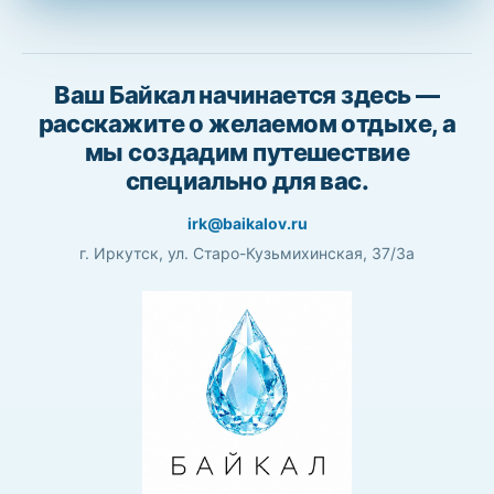
Ваш Байкал начинается здесь —
расскажите о желаемом отдыхе, а
мы создадим путешествие
специально для вас.
irk@baikalov.ru
г. Иркутск, ул. Старо-Кузьмихинская, 37/3а