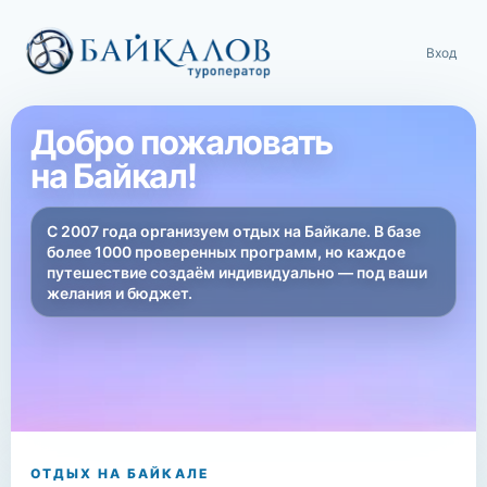
Вход
Добро пожаловать
на Байкал!
С 2007 года организуем отдых на Байкале. В базе
более 1000 проверенных программ, но каждое
путешествие создаём индивидуально — под ваши
желания и бюджет.
ОТДЫХ НА БАЙКАЛЕ